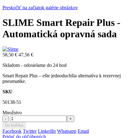
Preskočiť na začiatok galérie obrázkov
SLIME Smart Repair Plus -
Automatická opravná sada
58,50 €
47,56 €
Skladom - odosielame do 24 hod
Smart Repair Plus – ešte jednoduchšia alternatíva k rezervnej
pneumatike.
SKU
50138-51
Množstvo
-
+
Do košíka
Facebook
Twitter
LinkedIn
Whatsapp
Email
Pridať do obľúbených