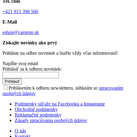
Tel. číslo
+421 915 398 560
E-Mail
eshop@carstore.sk
Získajte novinky ako prvý
Prihláste na odber noviniek a buďte vždy včas informovaní!
Napíšte svoj email
Prihlásiť sa k odberu noviniek:
Prihlásiť
Prihlásením k odberu newsletteru, súhlasím so
spracovaním
osobných údajov
Podmienky súťaže na Facebooku a Instagrame
Obchodné podmienky
Reklamačné podmienky
Zásady spracúvania osobných údajov
O nás
Kontakt