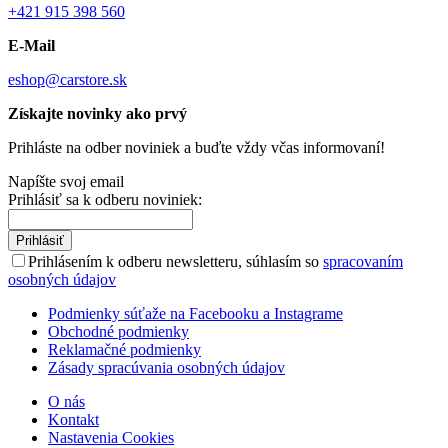
+421 915 398 560
E-Mail
eshop@carstore.sk
Získajte novinky ako prvý
Prihláste na odber noviniek a buďte vždy včas informovaní!
Napíšte svoj email
Prihlásiť sa k odberu noviniek:
Prihlásiť
Prihlásením k odberu newsletteru, súhlasím so
spracovaním
osobných údajov
Podmienky súťaže na Facebooku a Instagrame
Obchodné podmienky
Reklamačné podmienky
Zásady spracúvania osobných údajov
O nás
Kontakt
Nastavenia Cookies