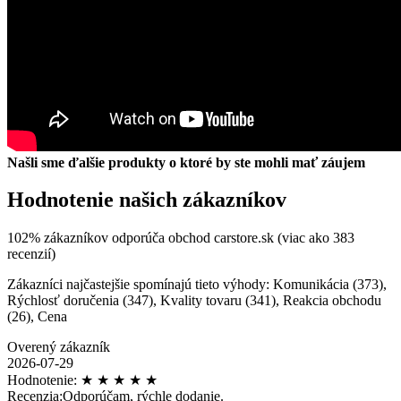
Našli sme ďalšie produkty o ktoré by ste mohli mať záujem
Hodnotenie našich zákazníkov
102% zákazníkov odporúča obchod carstore.sk (viac ako 383
recenzií)
Zákazníci najčastejšie spomínajú tieto výhody: Komunikácia (373),
Rýchlosť doručenia (347), Kvality tovaru (341), Reakcia obchodu
(26), Cena
Overený zákazník
2026-07-29
Hodnotenie:
★
★
★
★
★
Recenzia:
Odporúčam, rýchle dodanie.