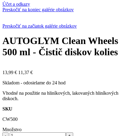
Účet a odkazy
Preskočiť na koniec galérie obrázkov
Preskočiť na začiatok galérie obrázkov
AUTOGLYM Clean Wheels
500 ml - Čistič diskov kolies
13,99 €
11,37 €
Skladom - odosielame do 24 hod
Vhodné na použitie na hliníkových, lakovaných hliníkových
diskoch.
SKU
CW500
Množstvo
-
+